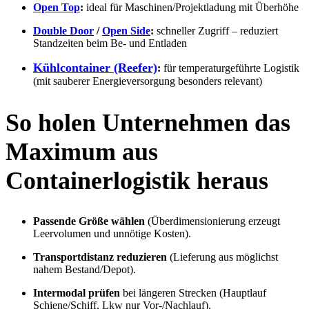
Open Top
:
ideal für Maschinen/Projektladung mit Überhöhe
Double Door
/
Open Side
:
schneller Zugriff – reduziert
Standzeiten beim Be- und Entladen
Kühlcontainer (Reefer)
:
für temperaturgeführte Logistik
(mit sauberer Energieversorgung besonders relevant)
So holen Unternehmen das
Maximum aus
Containerlogistik heraus
Passende Größe wählen
(Überdimensionierung erzeugt
Leervolumen und unnötige Kosten).
Transportdistanz reduzieren
(Lieferung aus möglichst
nahem Bestand/Depot).
Intermodal prüfen
bei längeren Strecken (Hauptlauf
Schiene/Schiff, Lkw nur Vor-/Nachlauf).