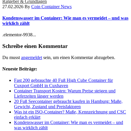
Ratgeber & Grundlagen
27.02.2026
By
Coin Container News
Kondenswasser im Container: Wie man es vermeidet – und was
wirklich zählt
.elementor-9938...
Schreibe einen Kommentar
Du musst
angemeldet
sein, um einen Kommentar abzugeben.
Neueste Beiträge:
Fast 200 gebrauchte 40 Fuß High Cube Container für
Cuxport GmbH in Cuxhaven
Container Transport Kosten: Warum Preise steigen und
Lieferzeiten länger werden
20 Fuß Seecontainer gebraucht kaufen in Hamburg: Maße,
Gewicht, Zustand und Preisfaktoren
Was ist ein ISO-Container? Maße, Kennzeichnung und CSC
einfach erklärt
Kondenswasser im Container: Wie man es vermeidet – und
was wirklich zählt