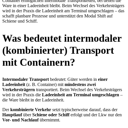
Container ermöglichen intermodale Transportketten, bei denen die
Ware in einer Ladeeinheit bleibt. Beim Wechsel des Verkehrsträgers
wird in der Praxis die Ladeeinheit am Terminal umgeschlagen – das
schafft planbare Prozesse und unterstützt den Modal Shift auf
Schiene und Schiff.
Was bedeutet intermodaler
(kombinierter) Transport
mit Containern?
Intermodaler Transport
bedeutet: Güter werden in
einer
Ladeeinheit
(z. B. Container) mit
mindestens zwei
Verkehrsträgern
transportiert. Beim Wechsel des Verkehrsträgers
wird in der Praxis die
Ladeeinheit am Terminal umgeschlagen
–
die Ware bleibt in der Ladeeinheit.
Der
kombinierte Verkehr
setzt typischerweise darauf, dass der
Hauptlauf
über
Schiene oder Schiff
erfolgt und der Lkw nur den
Vor- und Nachlauf
übernimmt.