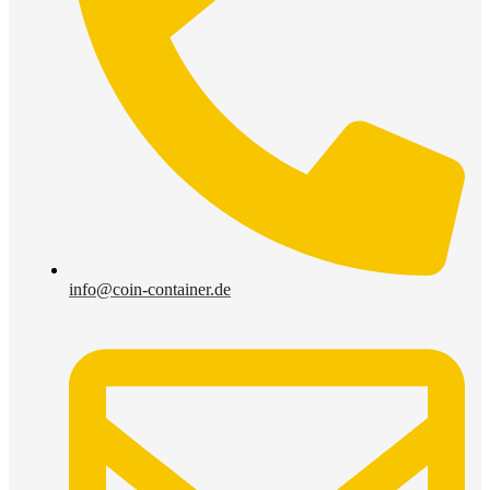
info@coin-container.de