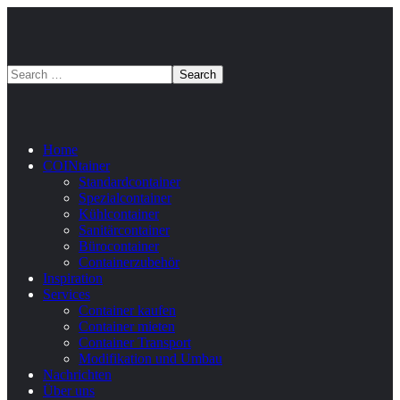
Home
COINtainer
Standardcontainer
Spezialcontainer
Kühlcontainer
Sanitärcontainer
Bürocontainer
Containerzubehör
Inspiration
Services
Container kaufen
Container mieten
Container Transport
Modifikation und Umbau
Nachrichten
Über uns