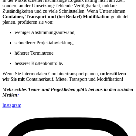
In der Praxis scheitert nachhaltige Logistik häufig nicht am Ziel,
sondern an der Umsetzung: fehlende Verfügbarkeit, unklare
Zuständigkeiten und zu viele Schnittstellen. Wenn Unternehmen
Container, Transport und (bei Bedarf) Modifikation
gebündelt
planen, profitieren sie von:
weniger Abstimmungsaufwand,
schnellerer Projektabwicklung,
höherer Termintreue,
besserer Kostenkontrolle.
Wenn Sie intermodalen Containertransport planen,
unterstützen
wir Sie mit
Containerkauf, Miete, Transport und Modifikation!
Mehr echtes Team- und Projektleben gibt’s
bei uns in den sozialen
Medien
:
Instagram