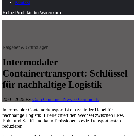
Kontakt
Keine Produkte im Warenkorb.
Ratgeber & Grundlagen
Intermodaler
Containertransport: Schlüssel
für nachhaltige Logistik
20.01.2026
By
Coin Container News
0 Comments
Intermodaler Containertransport ist ein zentraler Hebel für
nachhaltige Logistik: Er erleichtert den Wechsel zwischen Lkw,
Bahn und Schiff und kann Emissionen sowie Transportkosten
reduzieren.