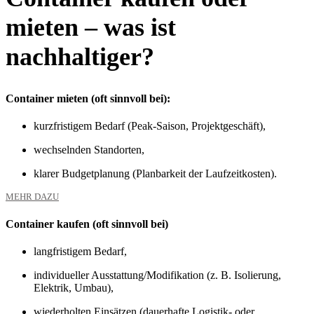
mieten – was ist
nachhaltiger?
Container mieten (oft sinnvoll bei):
kurzfristigem Bedarf (Peak-Saison, Projektgeschäft),
wechselnden Standorten,
klarer Budgetplanung (Planbarkeit der Laufzeitkosten).
MEHR DAZU
Container kaufen (oft sinnvoll bei)
langfristigem Bedarf,
individueller Ausstattung/Modifikation (z. B. Isolierung,
Elektrik, Umbau),
wiederholten Einsätzen (dauerhafte Logistik- oder