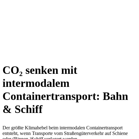
CO₂ senken mit
intermodalem
Containertransport: Bahn
& Schiff
Der größte Klimahebel beim intermodalen Containertransport
entsteht, wenn Transporte vom Straßengüterverkehr auf Schiene
oder (Binnen-)Schiff verlagert werden.