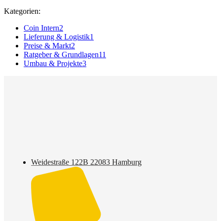
Kategorien:
Coin Intern
2
Lieferung & Logistik
1
Preise & Markt
2
Ratgeber & Grundlagen
11
Umbau & Projekte
3
Weidestraße 122B 22083 Hamburg