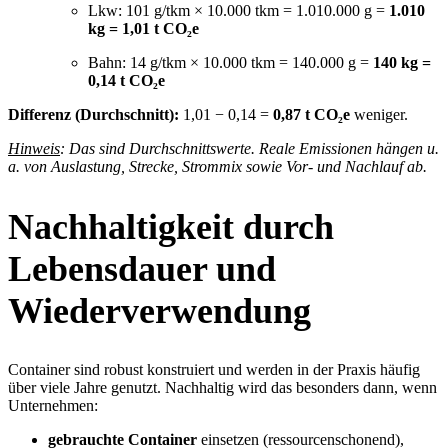
Lkw: 101 g/tkm × 10.000 tkm = 1.010.000 g =
1.010
kg = 1,01 t CO₂e
Bahn: 14 g/tkm × 10.000 tkm = 140.000 g =
140 kg =
0,14 t CO₂e
Differenz (Durchschnitt):
1,01 − 0,14 =
0,87 t CO₂e
weniger.
Hinweis
: Das sind Durchschnittswerte. Reale Emissionen hängen u.
a. von Auslastung, Strecke, Strommix sowie Vor- und Nachlauf ab.
Nachhaltigkeit durch
Lebensdauer und
Wiederverwendung
Container sind robust konstruiert und werden in der Praxis häufig
über viele Jahre genutzt. Nachhaltig wird das besonders dann, wenn
Unternehmen:
gebrauchte Container
einsetzen (ressourcenschonend),