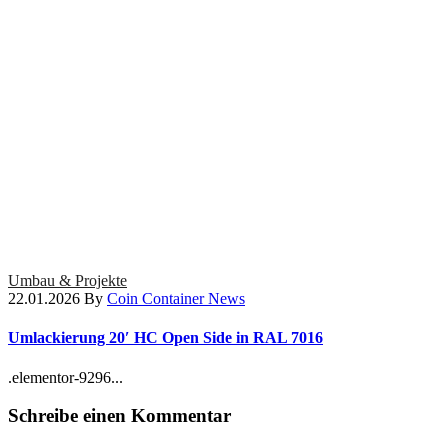
Umbau & Projekte
22.01.2026
By
Coin Container News
Umlackierung 20′ HC Open Side in RAL 7016
.elementor-9296...
Schreibe einen Kommentar