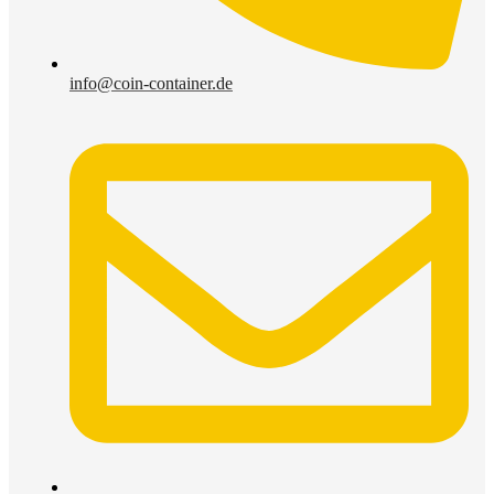
info@coin-container.de