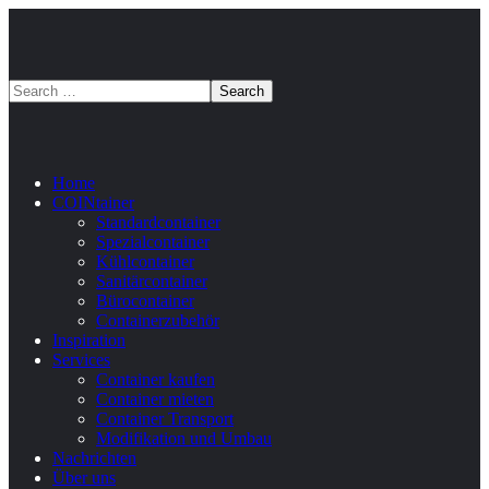
Home
COINtainer
Standardcontainer
Spezialcontainer
Kühlcontainer
Sanitärcontainer
Bürocontainer
Containerzubehör
Inspiration
Services
Container kaufen
Container mieten
Container Transport
Modifikation und Umbau
Nachrichten
Über uns