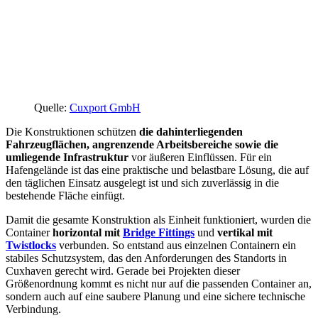
Quelle:
Cuxport GmbH
Die Konstruktionen schützen
die dahinterliegenden
Fahrzeugflächen, angrenzende Arbeitsbereiche sowie die
umliegende Infrastruktur
vor äußeren Einflüssen. Für ein
Hafengelände ist das eine praktische und belastbare Lösung, die auf
den täglichen Einsatz ausgelegt ist und sich zuverlässig in die
bestehende Fläche einfügt.
Damit die gesamte Konstruktion als Einheit funktioniert, wurden die
Container
horizontal mit
Bridge Fittings
und
vertikal mit
Twistlocks
verbunden. So entstand aus einzelnen Containern ein
stabiles Schutzsystem, das den Anforderungen des Standorts in
Cuxhaven gerecht wird. Gerade bei Projekten dieser
Größenordnung kommt es nicht nur auf die passenden Container an,
sondern auch auf eine saubere Planung und eine sichere technische
Verbindung.