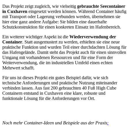
Das Projekt zeigt zugleich, wie vielseitig
gebrauchte Seecontainer
in Cuxhaven
eingesetzt werden können. Während Container häufig
mit Transport oder Lagerung verbunden werden, übernehmen sie
hier eine ganz andere Aufgabe: Sie bilden eine dauerhafte
Schutzkonstruktion für einen konkreten Einsatz im Hafenbereich.
Ein weiterer wichtiger Aspekt ist die
Wiederverwendung der
Container
. Statt ausgemustert zu werden, erhielten sie eine neue
praktische Funktion und wurden Teil einer durchdachten Lösung für
das Hafengelände. Damit steht das Projekt auch für einen sinnvollen
Umgang mit vorhandenen Ressourcen und für eine Form der
Weiterverwendung, die im industriellen Umfeld einen echten
Mehrwert schafft.
Für uns ist dieses Projekt ein gutes Beispiel dafür, wie sich
technische Anforderungen und praktische Nutzung miteinander
verbinden lassen. Aus fast 200 gebrauchten 40 Fuß High Cube
Containern entstand in Cuxhaven eine klare, robuste und
funktionale Lösung für die Anforderungen vor Ort.
Noch mehr Container-Ideen und Beispiele aus der Praxis
: