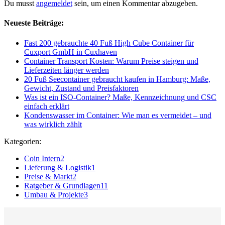
Du musst
angemeldet
sein, um einen Kommentar abzugeben.
Neueste Beiträge:
Fast 200 gebrauchte 40 Fuß High Cube Container für
Cuxport GmbH in Cuxhaven
Container Transport Kosten: Warum Preise steigen und
Lieferzeiten länger werden
20 Fuß Seecontainer gebraucht kaufen in Hamburg: Maße,
Gewicht, Zustand und Preisfaktoren
Was ist ein ISO-Container? Maße, Kennzeichnung und CSC
einfach erklärt
Kondenswasser im Container: Wie man es vermeidet – und
was wirklich zählt
Kategorien:
Coin Intern
2
Lieferung & Logistik
1
Preise & Markt
2
Ratgeber & Grundlagen
11
Umbau & Projekte
3